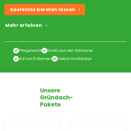
Kostenlos beraten lassen
Mehr erfahren
Pflegeleicht
Direkt aus der Gärtnerei
4,9 von 5 Sternen
Selbst montierbar
Unsere
Gründach-
Pakete