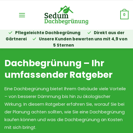
Zum
Inhalt
0
springen
Pflegeleichte Dachbegrünung
Direkt aus der
Gärtnerei
Unsere Kunden bewerten uns mit 4,9 von
5 Sternen
Dachbegrünung – Ihr
umfassender Ratgeber
Eine Dachbegrünung bietet Ihrem Gebäude viele Vorteile
– von besserer Dämmung bis hin zu ökologischer
Wirkung. In diesem Ratgeber erfahren Sie, worauf Sie bei
der Planung achten sollten, wie Sie eine Dachbegrünung
kaufen können und was die Dachbegrünung an Kosten
mit sich bringt.