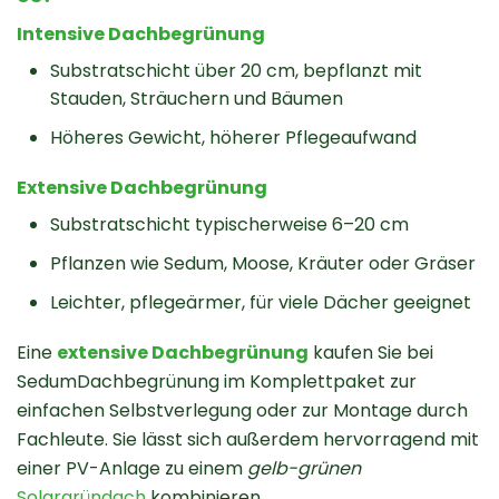
Intensive Dachbegrünung
Substratschicht über 20 cm, bepflanzt mit
Stauden, Sträuchern und Bäumen
Höheres Gewicht, höherer Pflegeaufwand
Extensive Dachbegrünung
Substratschicht typischerweise 6–20 cm
Pflanzen wie Sedum, Moose, Kräuter oder Gräser
Leichter, pflegeärmer, für viele Dächer geeignet
Eine
extensive Dachbegrünung
kaufen Sie bei
SedumDachbegrünung im Komplettpaket zur
einfachen Selbstverlegung oder zur Montage durch
Fachleute. Sie lässt sich außerdem hervorragend mit
einer PV-Anlage zu einem
gelb-grünen
Solargründach
kombinieren.