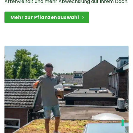
Artenvielfalt und mehr Abwechslung auf Ihrem Dach.
Mehr zur Pflanzenauswahl