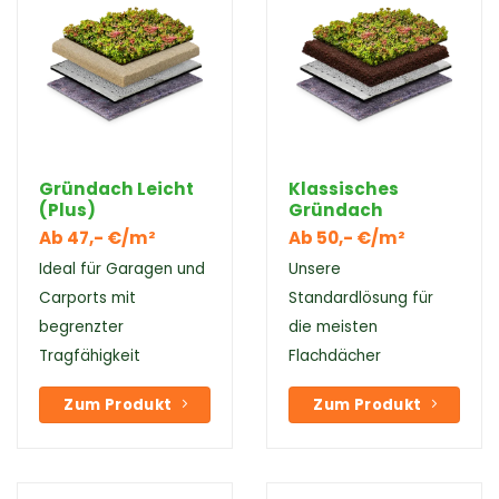
Gründach Leicht
Klassisches
(Plus)
Gründach
Ab 47,- €/m²
Ab 50,- €/m²
Ideal für Garagen und
Unsere
Carports mit
Standardlösung für
begrenzter
die meisten
Tragfähigkeit
Flachdächer
Zum Produkt
Zum Produkt