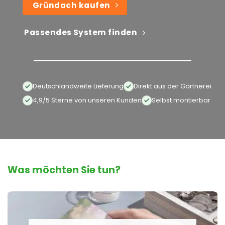
Gründach kaufen
Passendes System finden
Deutschlandweite Lieferung
Direkt aus der Gärtnerei
4,9/5 Sterne von unseren Kunden
Selbst montierbar
Was möchten Sie tun?