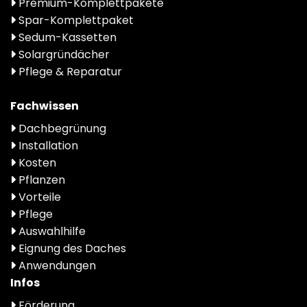
Premium-Komplettpakete
Spar-Komplettpaket
Sedum-Kassetten
Solargründächer
Pflege & Reparatur
Fachwissen
Dachbegrünung
Installation
Kosten
Pflanzen
Vorteile
Pflege
Auswahlhilfe
Eignung des Daches
Anwendungen
Infos
Förderung