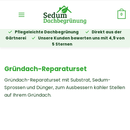
Zum
Inhalt
0
springen
Pflegeleichte Dachbegrünung
Direkt aus der
Gärtnerei
Unsere Kunden bewerten uns mit 4,9 von
5 Sternen
Gründach-Reparaturset
Gründach-Reparaturset mit Substrat, Sedum-
Sprossen und Dünger, zum Ausbessern kahler Stellen
auf Ihrem Gründach.