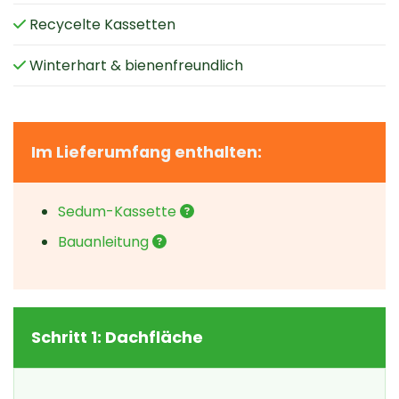
Recycelte Kassetten
Winterhart & bienenfreundlich
Im Lieferumfang enthalten:
Sedum-Kassette
Bauanleitung
Schritt 1: Dachfläche