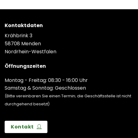
Kontaktdaten
Krähbrink 3
58708 Menden
Nordrhein-Westfalen
Öffnungszeiten
Montag - Freitag: 08:30 - 16:00 Uhr
Samstag & Sonntag: Geschlossen
(Bitte vereinbaren Sie einen Termin; die Geschäftsstelle ist nicht
durchgehend besetzt)
Kontakt