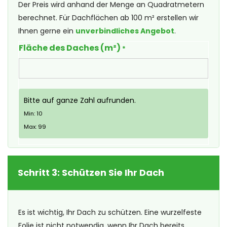
Der Preis wird anhand der Menge an Quadratmetern
berechnet. Für Dachflächen ab 100 m² erstellen wir
Ihnen gerne ein
unverbindliches Angebot
.
Fläche des Daches (m²)
*
Bitte auf ganze Zahl aufrunden.
Min: 10
Max: 99
Schritt 3: Schützen Sie Ihr Dach
Es ist wichtig, Ihr Dach zu schützen. Eine wurzelfeste
Folie ist nicht notwendig, wenn Ihr Dach bereits