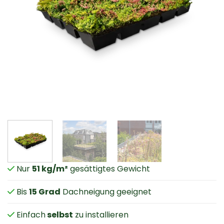
Nur
51 kg/m²
gesättigtes Gewicht
Bis
15 Grad
Dachneigung geeignet
Einfach
selbst
zu installieren