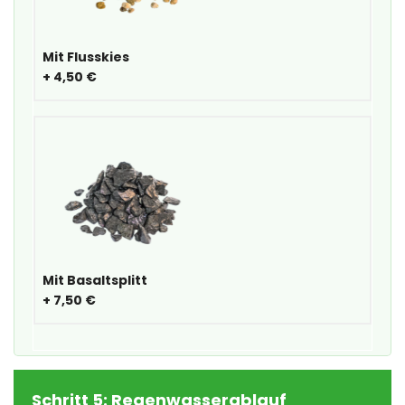
Mit Flusskies
+
4,50 €
Mit Basaltsplitt
+
7,50 €
Schritt 5: Regenwasserablauf