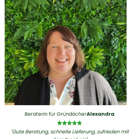
Beraterin für Gründächer
Alexandra
"Gute Beratung, schnelle Lieferung, zufrieden mit