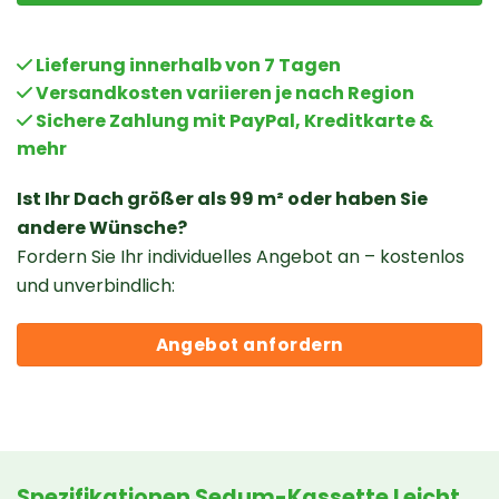
Lieferung innerhalb von 7 Tagen
Versandkosten
variieren je nach Region
Sichere Zahlung mit PayPal, Kreditkarte &
mehr
Ist Ihr Dach größer als 99 m² oder haben Sie
andere Wünsche?
Fordern Sie Ihr individuelles Angebot an – kostenlos
und unverbindlich:
Angebot anfordern
Spezifikationen Sedum-Kassette Leicht