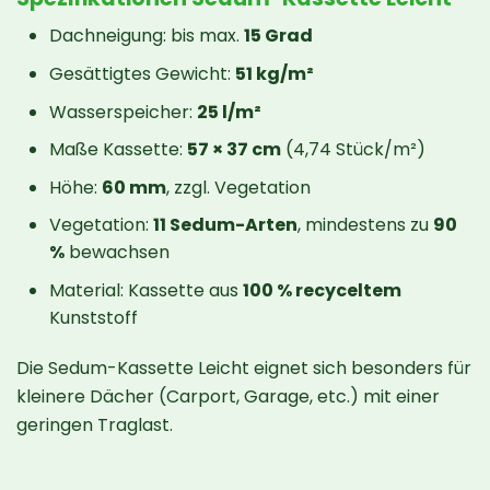
Dachneigung: bis max.
15 Grad
Gesättigtes Gewicht:
51 kg/m²
Wasserspeicher:
25 l/m²
Maße Kassette:
57 × 37 cm
(4,74 Stück/m²)
Höhe:
60 mm
, zzgl. Vegetation
Vegetation:
11 Sedum-Arten
, mindestens zu
90
%
bewachsen
Material: Kassette aus
100 % recyceltem
Kunststoff
Die Sedum-Kassette Leicht eignet sich besonders für
kleinere Dächer (Carport, Garage, etc.) mit einer
geringen Traglast.