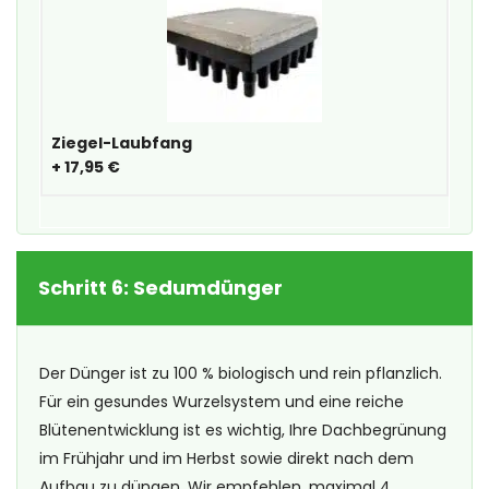
Ziegel-Laubfang
+
17,95 €
Schritt 6: Sedumdünger
Der Dünger ist zu 100 % biologisch und rein pflanzlich.
Für ein gesundes Wurzelsystem und eine reiche
Blütenentwicklung ist es wichtig, Ihre Dachbegrünung
im Frühjahr und im Herbst sowie direkt nach dem
Aufbau zu düngen. Wir empfehlen, maximal 4