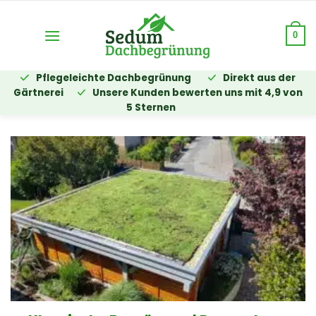
Zum
Inhalt
0
springen
Pflegeleichte Dachbegrünung
Direkt aus der
Gärtnerei
Unsere Kunden bewerten uns mit 4,9 von
5 Sternen