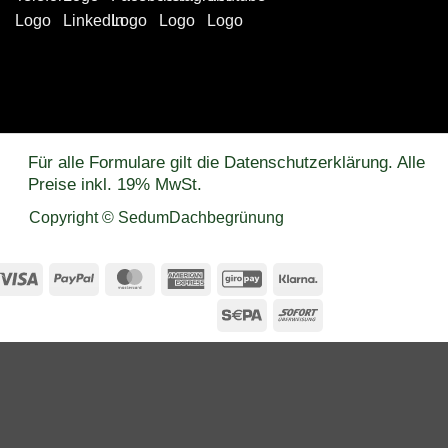
Für alle Formulare gilt die Datenschutzerklärung. Alle
Preise inkl. 19% MwSt.
Copyright © SedumDachbegrünung
Visa
PayPal
MasterCard
American
GiroPay
Klarna
Express
Sepa
Sofort