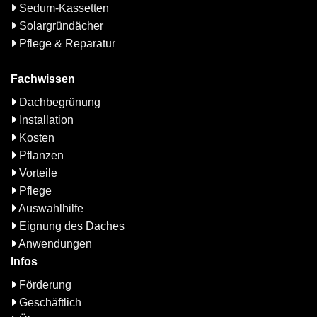
Sedum-Kassetten
Solargründächer
Pflege & Reparatur
Fachwissen
Dachbegrünung
Installation
Kosten
Pflanzen
Vorteile
Pflege
Auswahlhilfe
Eignung des Daches
Anwendungen
Infos
Förderung
Geschäftlich